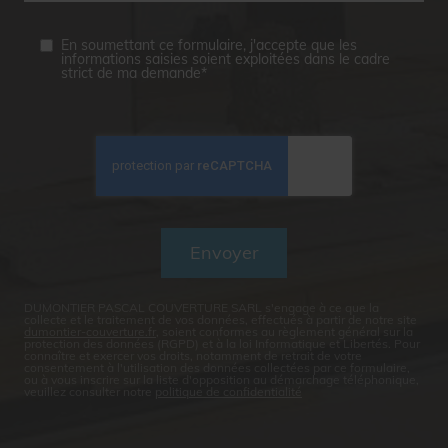
En soumettant ce formulaire, j'accepte que les
informations saisies soient exploitées dans le cadre
strict de ma demande*
DUMONTIER PASCAL COUVERTURE SARL s'engage à ce que la
collecte et le traitement de vos données, effectués à partir de notre site
dumontier-couverture.fr
, soient conformes au règlement général sur la
protection des données (RGPD) et à la loi Informatique et Libertés. Pour
connaître et exercer vos droits, notamment de retrait de votre
consentement à l'utilisation des données collectées par ce formulaire,
ou à vous inscrire sur la liste d'opposition au démarchage téléphonique,
veuillez consulter notre
politique de confidentialité